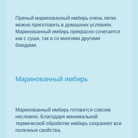
Пряный маринованный имбирь очень легко
можно приготовить в домашних условиях.
Маринованный имбирь прекрасно сочетается
как с суши, так и со многими другими
блюдами.
Маринованный имбирь
Маринованный имбирь готовится совсем
несложно. Благодаря минимальной
термической обработке имбирь сохраняет все
полезные свойства.