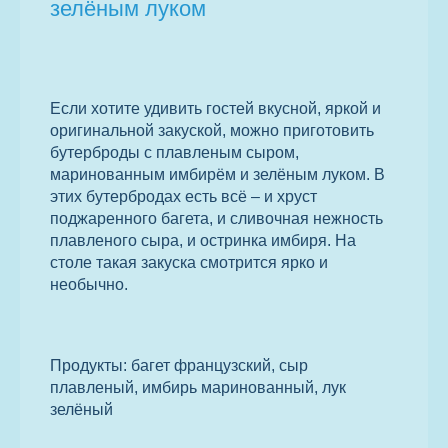
зелёным луком
Если хотите удивить гостей вкусной, яркой и
оригинальной закуской, можно приготовить
бутерброды с плавленым сыром,
маринованным имбирём и зелёным луком. В
этих бутербродах есть всё – и хруст
поджаренного багета, и сливочная нежность
плавленого сыра, и остринка имбиря. На
столе такая закуска смотрится ярко и
необычно.
Продукты: багет французский, сыр
плавленый, имбирь маринованный, лук
зелёный