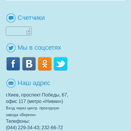
Счетчики
Мы в соцсетях
Наш адрес
г.Киев, проспект Победы, 67,
офис 117 (метро «Нивки»)
Вход через центр. проходную
завода «Веркон»
Телефоны:
(044) 229-34-43; 232-66-72