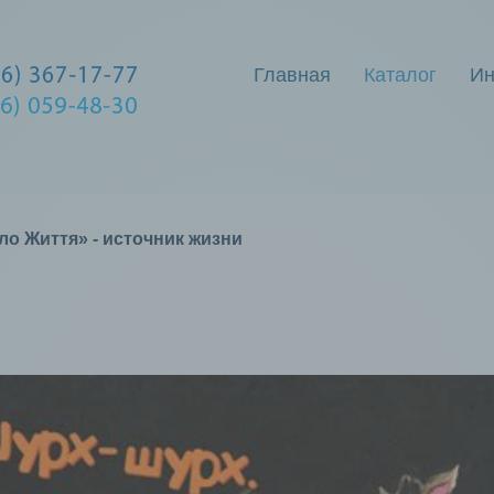
Главная
Каталог
Ин
о Життя» - источник жизни