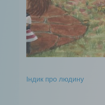
Індик про людину