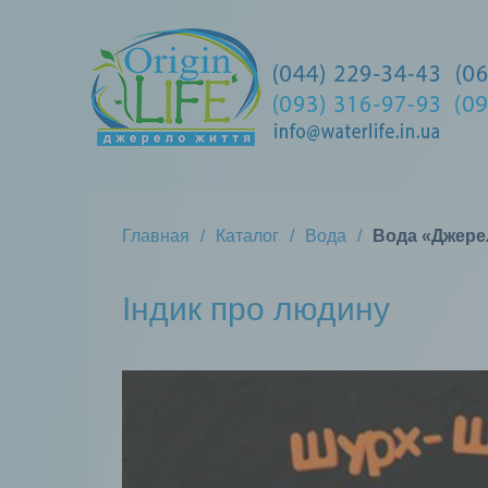
Главная
Каталог
Вода
Вода «Джерел
Індик про людину