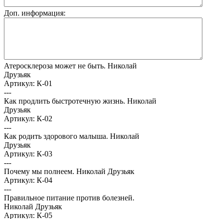
Доп. информация:
Атеросклероза может не быть. Николай
Друзьяк
Артикул: К-01
---
Как продлить быстротечную жизнь. Николай
Друзьяк
Артикул: К-02
---
Как родить здорового малыша. Николай
Друзьяк
Артикул: К-03
---
Почему мы полнеем. Николай Друзьяк
Артикул: К-04
---
Правильное питание против болезней.
Николай Друзьяк
Артикул: К-05