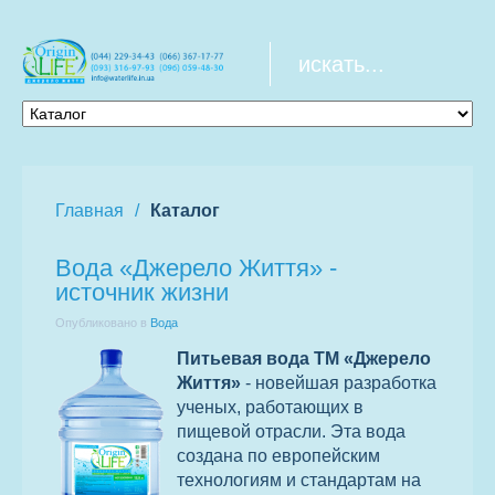
Главная
Каталог
Вода «Джерело Життя» -
источник жизни
Опубликовано в
Вода
Питьевая вода ТМ «Джерело
Життя»
- новейшая разработка
ученых, работающих в
пищевой отрасли. Эта вода
создана по европейским
технологиям и стандартам на