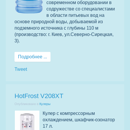
современном оборудовании в
содружестве со специалистами
в области питьевых вод на
основе природной воды, добываемой из
подземного источника с глубины 110 м
(производство: г. Киев, ул.Северно-Сирецкая,
3).
Подробнее ...
Tweet
HotFrost V208XT
Опубликовано в
Кулеры
Кулер с компрессорным
охлаждением, шкафчик-озонатор
17 л.