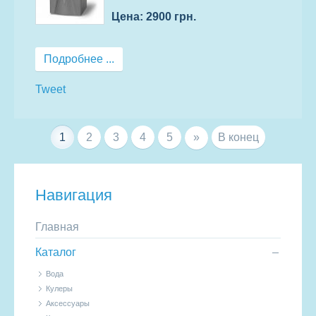
Цена: 2900 грн.
Подробнее ...
Tweet
1
2
3
4
5
»
В конец
Навигация
Главная
Каталог
Вода
Кулеры
Аксессуары