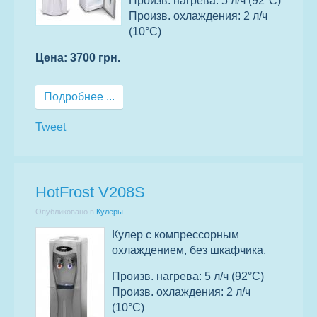
Произв. нагрева: 5 л/ч (92°C)
Произв. охлаждения: 2 л/ч
(10°C)
Цена: 3700 грн.
Подробнее ...
Tweet
HotFrost V208S
Опубликовано в
Кулеры
Кулер с компрессорным
охлаждением, без шкафчика.
Произв. нагрева: 5 л/ч (92°С)
Произв. охлаждения: 2 л/ч
(10°С)