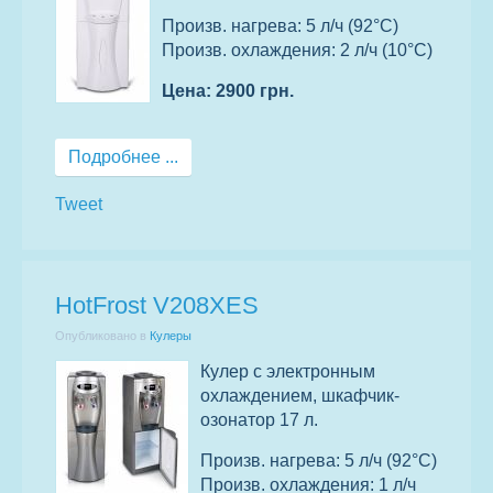
Произв. нагрева: 5 л/ч (92°C)
Произв. охлаждения: 2 л/ч (10°C)
Цена: 2900 грн.
Подробнее ...
Tweet
HotFrost V208XES
Опубликовано в
Кулеры
Кулер с электронным
охлаждением, шкафчик-
озонатор 17 л.
Произв. нагрева: 5 л/ч (92°С)
Произв. охлаждения: 1 л/ч