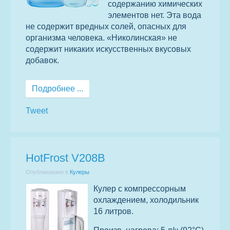
содержанию химических
элементов нет. Эта вода
не содержит вредных солей, опасных для
организма человека. «Николинская» не
содержит никаких искусственных вкусовых
добавок.
Подробнее ...
Tweet
HotFrost V208B
Опубликовано в
Кулеры
Кулер с компрессорным
охлаждением, холодильник
16 литров.