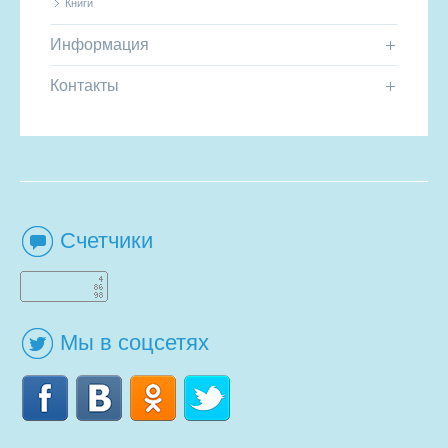
Книги
Информация
Контакты
Счетчики
Мы в соцсетях